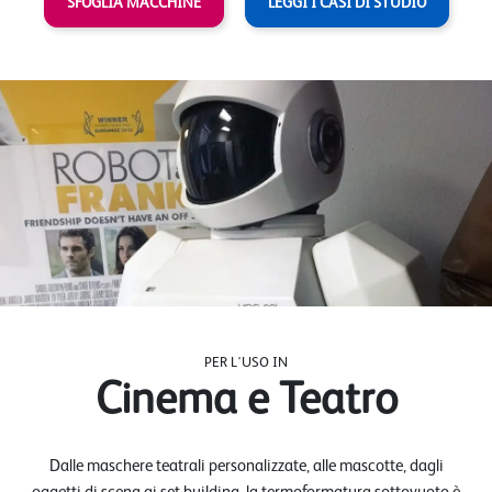
SFOGLIA MACCHINE
LEGGI I CASI DI STUDIO
PER L'USO IN
Cinema e Teatro
Dalle maschere teatrali personalizzate, alle mascotte, dagli