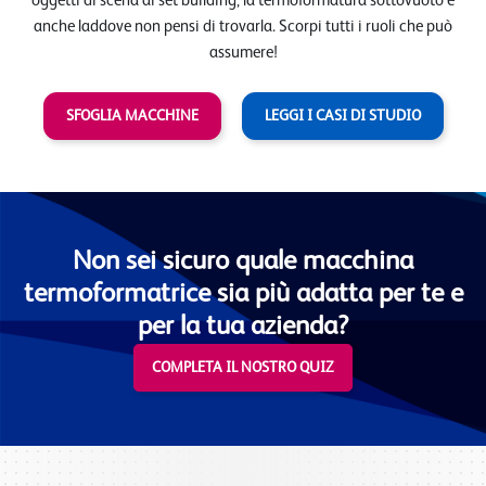
oggetti di scena ai set building, la termoformatura sottovuoto è
anche laddove non pensi di trovarla. Scorpi tutti i ruoli che può
assumere!
SFOGLIA MACCHINE
LEGGI I CASI DI STUDIO
Non sei sicuro quale macchina
termoformatrice sia più adatta per te e
per la tua azienda?
COMPLETA IL NOSTRO QUIZ