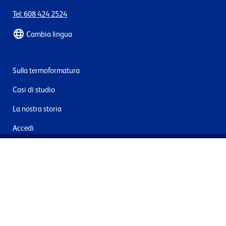
Tel: 608 424 2524
Cambia lingua
Sulla termoformatura
Casi di studio
La nostra storia
Accedi
Contattaci
Consegna e resi
Iscriviti alla mailing list