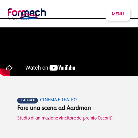
MENU
CINEMA E TEATRO
FEATURED
Fare una scena ad Aardman
Studio di animazione vincitore del premio Oscar®