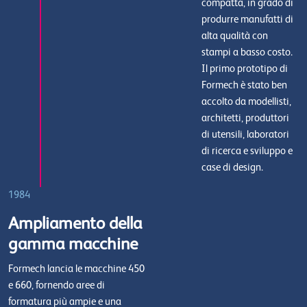
compatta, in grado di
produrre manufatti di
alta qualità con
stampi a basso costo.
Il primo prototipo di
Formech è stato ben
accolto da modellisti,
architetti, produttori
di utensili, laboratori
di ricerca e sviluppo e
case di design.
1984
Ampliamento della
gamma macchine
Formech lancia le macchine 450
e 660, fornendo aree di
formatura più ampie e una