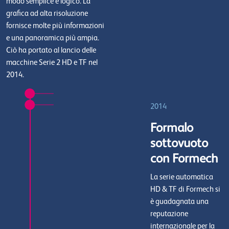
modo semplice e logico. La
grafica ad alta risoluzione
fornisce molte più informazioni
e una panoramica più ampia.
Ciò ha portato al lancio delle
macchine Serie 2 HD e TF nel
2014.
2014
Formalo
sottovuoto
con Formech
La serie automatica
HD & TF di Formech si
è guadagnata una
reputazione
internazionale per la