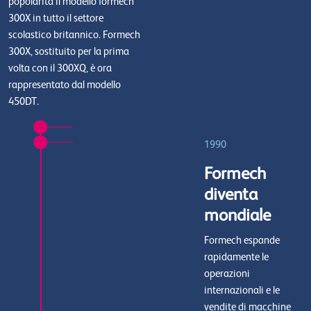
popolarita il modello formech
300X in tutto il settore
scolastico britannico. Formech
300X, sostituito per la prima
volta con il 300XQ, è ora
rappresentato dal modello
450DT.
1990
Formech
diventa
mondiale
Formech espande
rapidamente le
operazioni
internazionali e le
vendite di macchine