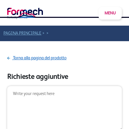
MENU
>
>
PAGINA PRINCIPALE
Torna alla pagina del prodotto
Richieste aggiuntive