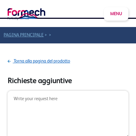
MENU
>
>
PAGINA PRINCIPALE
Torna alla pagina del prodotto
Richieste aggiuntive