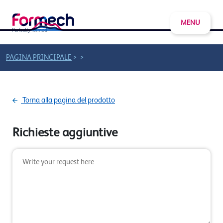
MENU
>
>
PAGINA PRINCIPALE
Torna alla pagina del prodotto
Richieste aggiuntive