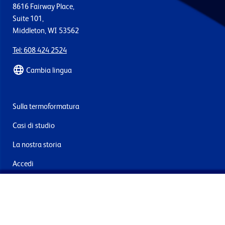
8616 Fairway Place,
Suite 101,
Middleton, WI 53562
Tel: 608 424 2524
Cambia lingua
Sulla termoformatura
Casi di studio
La nostra storia
Accedi
Contattaci
Consegna e resi