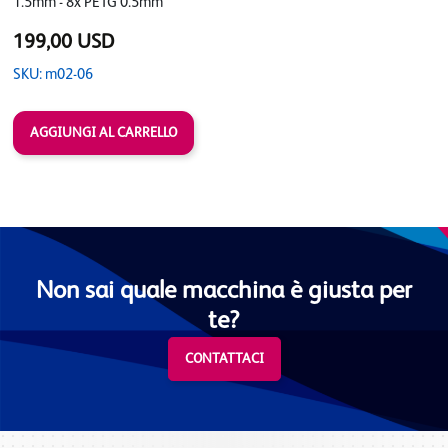
1.5mm - 8x PETG 0.5mm
199,00 USD
SKU: m02-06
Non sai quale macchina è giusta per
te?
CONTATTACI