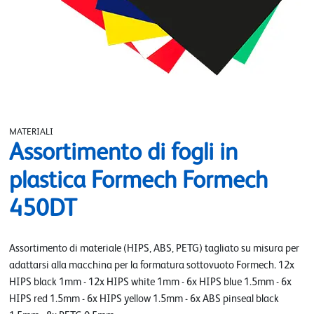
MATERIALI
Assortimento di fogli in
plastica Formech Formech
450DT
Assortimento di materiale (HIPS, ABS, PETG) tagliato su misura per
adattarsi alla macchina per la formatura sottovuoto Formech. 12x
HIPS black 1mm - 12x HIPS white 1mm - 6x HIPS blue 1.5mm - 6x
HIPS red 1.5mm - 6x HIPS yellow 1.5mm - 6x ABS pinseal black