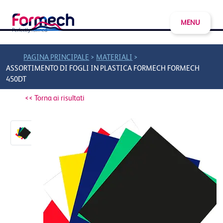
MENU
>
>
PAGINA PRINCIPALE
MATERIALI
ASSORTIMENTO DI FOGLI IN PLASTICA FORMECH FORMECH
450DT
<< Torna ai risultati