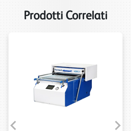
Prodotti Correlati
Previous
Next