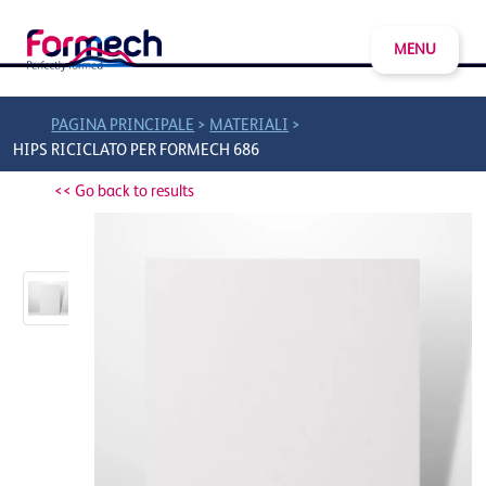
MENU
>
>
PAGINA PRINCIPALE
MATERIALI
HIPS RICICLATO PER FORMECH 686
<< Go back to results