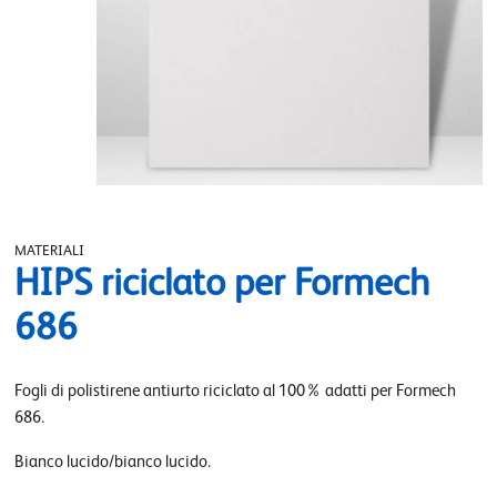
MATERIALI
HIPS riciclato per Formech
686
Fogli di polistirene antiurto riciclato al 100% adatti per Formech
686.
Bianco lucido/bianco lucido.