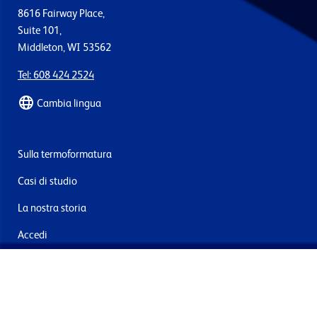
8616 Fairway Place,
Suite 101,
Middleton, WI 53562
Tel: 608 424 2524
Cambia lingua
Sulla termoformatura
Casi di studio
La nostra storia
Accedi
Contattaci
Consegna e resi