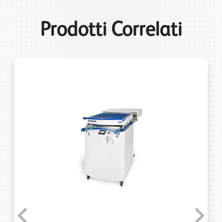
Prodotti Correlati
Previous
Next