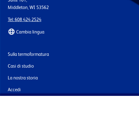
Suite 101,
Middleton, WI 53562
Tel: 608 424 2524
Cambia lingua
Sulla termoformatura
Casi di studio
La nostra storia
Accedi
Contattaci
Consegna e resi
Iscriviti alla mailing list