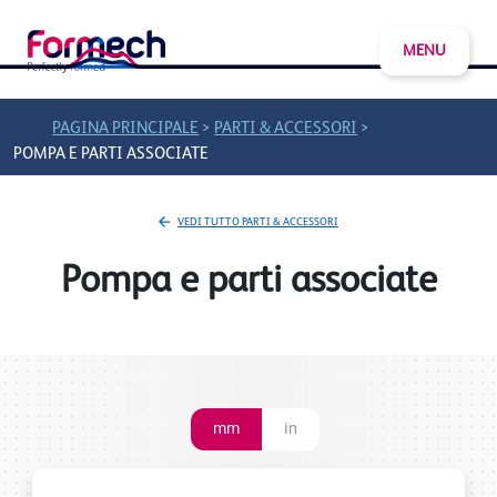
MENU
>
>
PAGINA PRINCIPALE
PARTI & ACCESSORI
POMPA E PARTI ASSOCIATE
VEDI TUTTO PARTI & ACCESSORI
Pompa e parti associate
mm
in