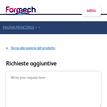
MENU
>
>
PAGINA PRINCIPALE
Torna alla pagina del prodotto
Richieste aggiuntive