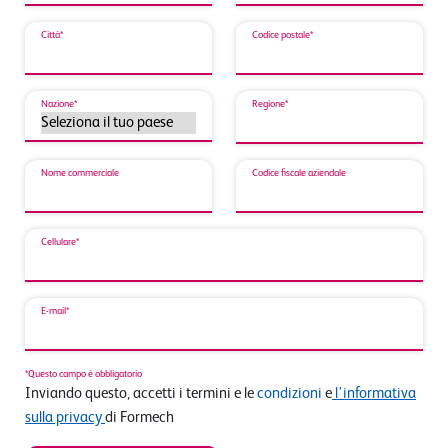
Città*
Codice postale*
Nazione*
Regione*
Nome commerciale
Codice fiscale aziendale
Cellulare*
E-mail*
*Questo campo è obbligatorio
Inviando questo, accetti i termini e le
condizioni
e
l'informativa
sulla privacy
di Formech