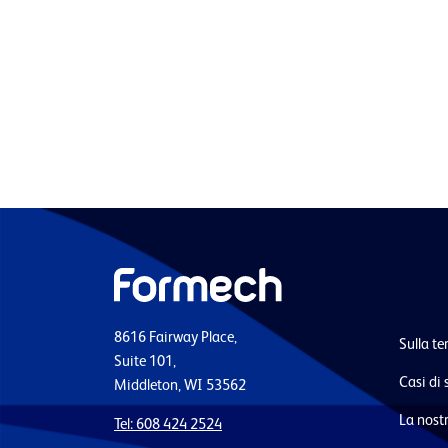
8616 Fairway Place,
Sulla t
Suite 101,
Casi di 
Middleton, WI 53562
La nostr
Tel: 608 424 2524