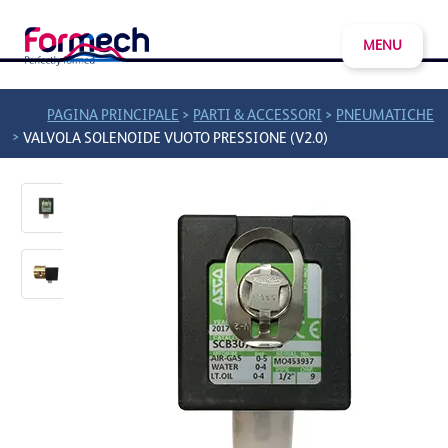
MENU
>
>
PAGINA PRINCIPALE
PARTI & ACCESSORI
PNEUMATICHE
>
VALVOLA SOLENOIDE VUOTO PRESSIONE (V2.0)