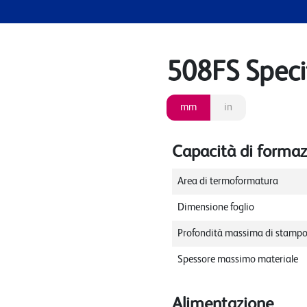
508FS Speci
mm
in
Capacità di forma
Area di termoformatura
Dimensione foglio
Profondità massima di stamp
Spessore massimo materiale
Alimentazione