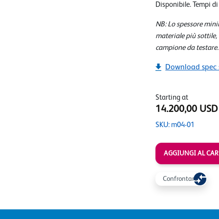
Disponibile. Tempi di
NB: Lo spessore minim
materiale più sottile,
campione da testare.
Download spec 
Starting at
14.200,00 USD
SKU: m04-01
AGGIUNGI AL CAR
Confrontare