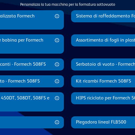
Personalizza la tua macchina per la formatura sottovuoto
nalizzata Formech
Sistema di raffeddamento 
e bobina per Formech
Assortimento di fogli in pl
ccanti - Formech 508FS
Serbatoio di vuoto - Formec
oto - Formech 508FS
Kit ricambi Formech 508FS
h 450DT, 508DT, 508FS e
HIPS riciclato per Formech 
Plegadora lineal FLB500