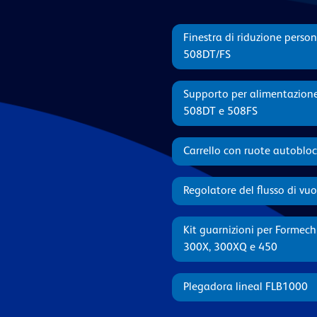
Finestra di riduzione perso
508DT/FS
Supporto per alimentazion
508DT e 508FS
Carrello con ruote autoblo
Regolatore del flusso di vu
Kit guarnizioni per Formec
300X, 300XQ e 450
Plegadora lineal FLB1000