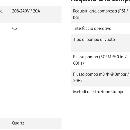
ca
208-240V / 20A
Requisiti aria compressa (PSI /
bar)
4.2
Interfaccia operativa
Tipo di pompa di vuoto
Flusso pompa (SCFM @ 0 in. /
60Hz)
Flusso pompa m3 /h @ 0mbar /
50Hz
Metodi di estrazione stampo
Quartz