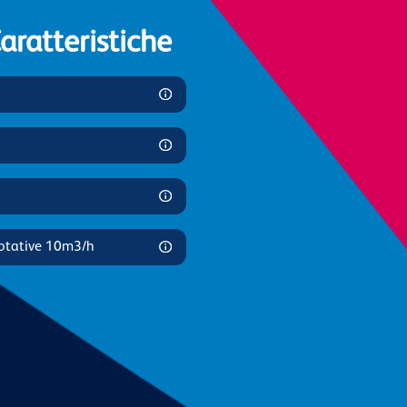
ratteristiche
rotative 10m3/h