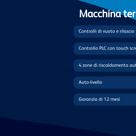
Macchina ter
Controlli di vuoto e rilascio
Controllo PLC con touch scr
4 zone di riscaldamento a
Auto-livello
Garanzia di 12 mesi