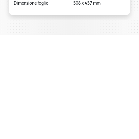
Dimensione foglio
508
x
457
mm