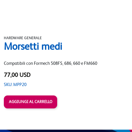
HARDWARE GENERALE
Morsetti medi
Compatibili con Formech 508FS, 686, 660 e FM660
77,00 USD
SKU: MPP20