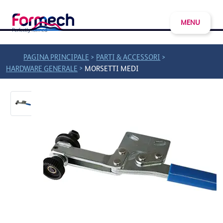
MENU
>
>
PAGINA PRINCIPALE
PARTI & ACCESSORI
>
HARDWARE GENERALE
MORSETTI MEDI